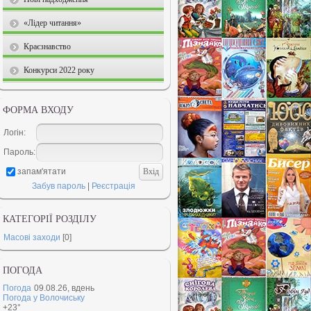
«Лідер читання»
Краєзнавство
Конкурси 2022 року
ФОРМА ВХОДУ
Логін:
Пароль:
запам'ятати
Забув пароль
|
Реєстрація
КАТЕГОРІЇ РОЗДІЛУ
Масові заходи
[0]
ПОГОДА
Погода
09.08.26, вдень
Погода у
Волочиську
+23°