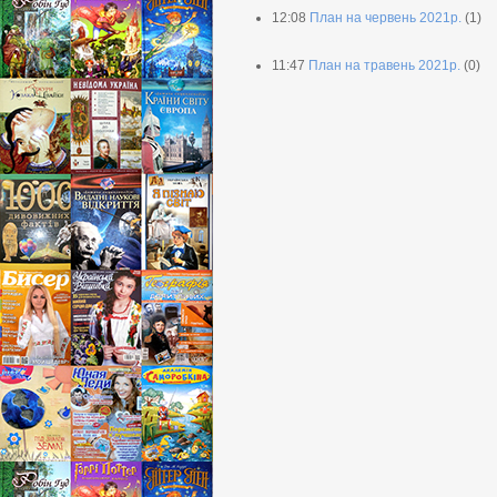
12:08
План на червень 2021р.
(1)
11:47
План на травень 2021р.
(0)