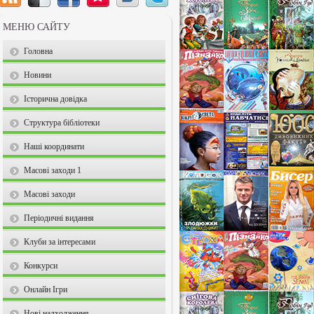
МЕНЮ САЙТУ
Головна
Новини
Історична довідка
Структура бібліотеки
Наші координати
Масові заходи 1
Масові заходи
Періодичні видання
Клуби за інтересами
Конкурси
Онлайн Ігри
Нові надходження