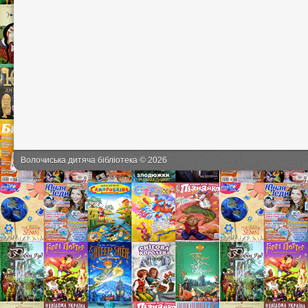
Волочиська дитяча бібліотека © 2026