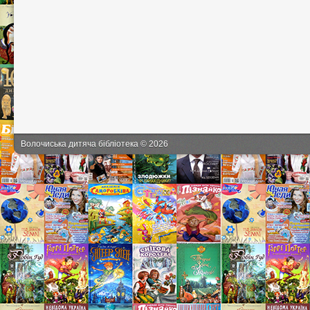
Волочиська дитяча бібліотека © 2026