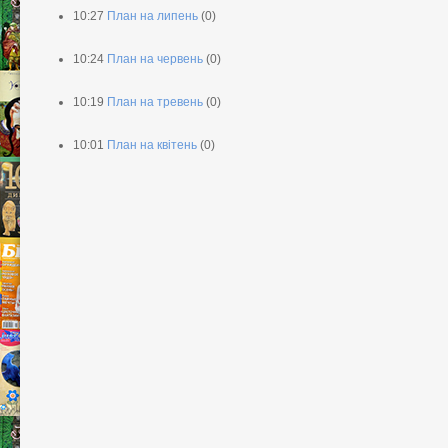
10:27
План на липень
(0)
10:24
План на червень
(0)
10:19
План на тревень
(0)
10:01
План на квітень
(0)