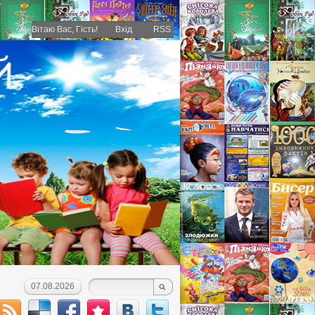
Вітаю Вас
, Гість!
Вхід
RSS
07.08.2026