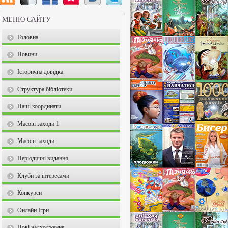
МЕНЮ САЙТУ
Головна
Новини
Історична довідка
Структура бібліотеки
Наші координати
Масові заходи 1
Масові заходи
Періодичні видання
Клуби за інтересами
Конкурси
Онлайн Ігри
Нові надходження