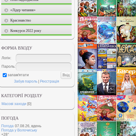
«Лідер читання»
Краєзнавство
Конкурси 2022 року
ФОРМА ВХОДУ
Логін:
Пароль:
запам'ятати
Забув пароль
|
Реєстрація
КАТЕГОРІЇ РОЗДІЛУ
Масові заходи
[0]
ПОГОДА
Погода
07.08.26, вдень
Погода у
Волочиську
+28°