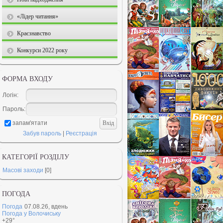
«Лідер читання»
Краєзнавство
Конкурси 2022 року
ФОРМА ВХОДУ
Логін:
Пароль:
запам'ятати
Забув пароль
|
Реєстрація
КАТЕГОРІЇ РОЗДІЛУ
Масові заходи
[0]
ПОГОДА
Погода
07.08.26, вдень
Погода у
Волочиську
+29°