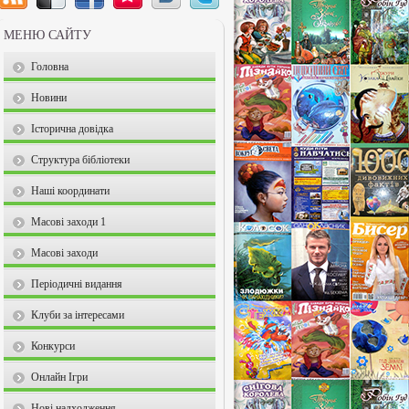
МЕНЮ САЙТУ
Головна
Новини
Історична довідка
Структура бібліотеки
Наші координати
Масові заходи 1
Масові заходи
Періодичні видання
Клуби за інтересами
Конкурси
Онлайн Ігри
Нові надходження