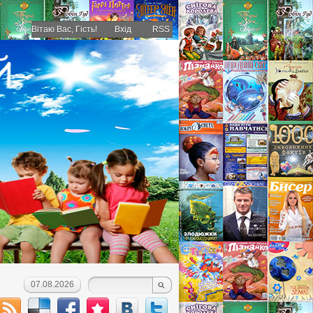
Вітаю Вас
, Гість!
Вхід
RSS
07.08.2026