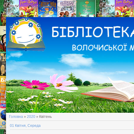
Головна
»
2020
»
Квітень
01 Квітня, Середа