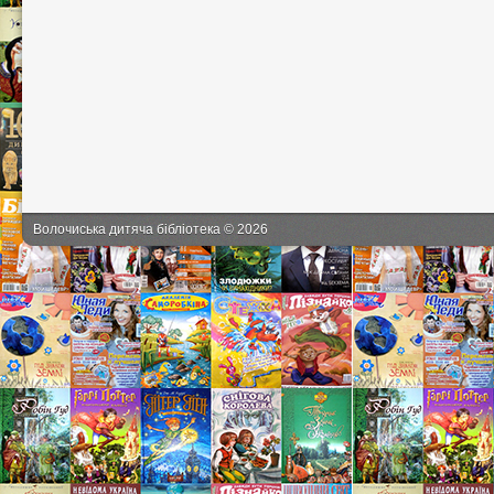
Волочиська дитяча бібліотека © 2026